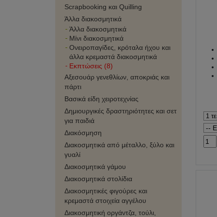
Scrapbooking και Quilling
Άλλα διακοσμητικά
Άλλα διακοσμητικά
Μίνι διακοσμητικά
Ονειροπαγίδες, κρόταλα ήχου και
άλλα κρεμαστά διακοσμητικά
Εκπτώσεις (8)
Αξεσουάρ γενεθλίων, αποκριάς και
πάρτι
Βασικά είδη χειροτεχνίας
Δημιουργικές δραστηριότητες και σετ
για παιδιά
Διακόσμηση
Διακοσμητικά από μέταλλο, ξύλο και
γυαλί
Διακοσμητικά γάμου
Διακοσμητικά στολίδια
Διακοσμητικές φιγούρες και
κρεμαστά στοιχεία αγγέλου
Διακοσμητική οργάντζα, τούλι,