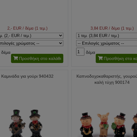
2,- EUR
/ δέμα (1 τεμ.)
3,84 EUR
/ δέμα (1 τεμ.)
δέμα
δέμα
Προσθήκη στο καλάθι
Προσθήκη στο κα
Καμινάδα για γούρι 940432
Καπνοδοχοκαθαριστής, γουρούν
καλή τύχη 900174