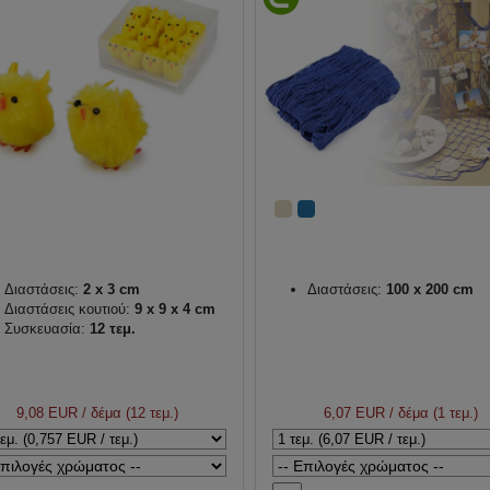
Διαστάσεις:
2 x 3 cm
Διαστάσεις:
100 x 200 cm
Διαστάσεις κουτιού:
9 x 9 x 4 cm
Συσκευασία:
12 τεμ.
9,08 EUR
/ δέμα (12 τεμ.)
6,07 EUR
/ δέμα (1 τεμ.)