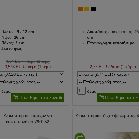
Πλάτος:
9 - 12 cm
Διαστάσεις συσκευασίας:
25
Ύψος:
16 cm
cm
Πάχος:
3 cm
Επαναχρησιμοποιήσιμο
Ζεστό φως
3,84 EUR
/ δέμα (1 τεμ.)
0,528 EUR
/ δέμα (1 τεμ.)
2,77 EUR
/ δέμα (1 κάρτα)
δέμα
δέμα
Προσθήκη στο καλάθι
Προσθήκη στο κα
Διακοσμητικά πασχαλινά
Διακοσμητικό δίχτυ ψαρέματος 
κοτοπουλάκια 790152