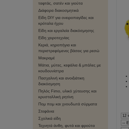
ταφτάς, σατέν και γιούτα
Διάφορα διακοσμητικά
Είδη DIY για ονειροπαγίδες και
κρόταλα ήχου
Είδη και εργαλεία διακόσμησης
Είδη χειροτεχνίας
Κεριά, κηροπήγια και
περιστρεφόμενες βάσεις για ρεσώ
Μακραμέ
Μάτια, μύτες, κεφάλια & μπάλες με
κουδουνίστρα
Πασχαλινή και ανοιξιάτικη
διακόσμηση
Πηλός Fimo, υλικό χύτευσης και
κρυσταλλική ρητίνη
Πομ πομ και χνουδωτά σύρματα
Στεφάνια
Σχολικά είδη
Τεχνητά άνθη, φυτά και φρούτα