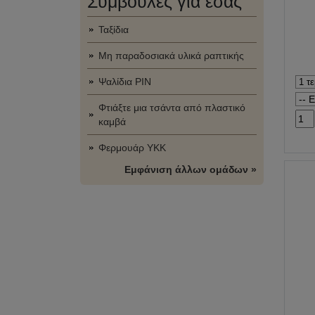
Συμβουλές για εσάς
Ταξίδια
Μη παραδοσιακά υλικά ραπτικής
Ψαλίδια PIN
Φτιάξτε μια τσάντα από πλαστικό
καμβά
Φερμουάρ YKK
Εμφάνιση άλλων ομάδων »