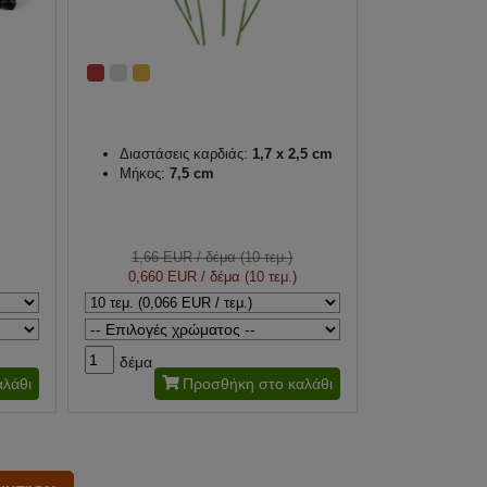
Διαστάσεις καρδιάς:
1,7 x 2,5 cm
Μήκος:
7,5 cm
1,66 EUR
/ δέμα (10 τεμ.)
0,660 EUR
/ δέμα (10 τεμ.)
δέμα
λάθι
Προσθήκη στο καλάθι