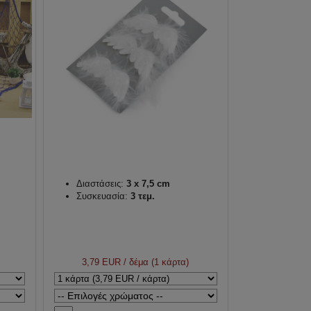
Διαστάσεις:
3 x 7,5 cm
Συσκευασία:
3 τεμ.
3,79 EUR
/ δέμα (1 κάρτα)