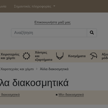
ωνία
Σημαντικές πληροφορίες
Επικοινωνήστε μαζί μας
Χάντρες
Χειροτεχνίες
Αξε
και
Κοσμήματα
και χόμπι
μόδ
εξαρτήματα
Χειροτεχνίες και χόμπι
Άλλα διακοσμητικά
λα διακοσμητικά
 διακοσμητικά
■
Μίνι διακοσμητικά