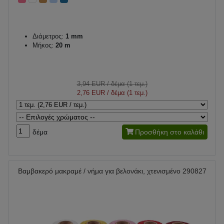
Διάμετρος:
1 mm
Μήκος:
20 m
3,94 EUR
/ δέμα (1 τεμ.)
2,76 EUR
/ δέμα (1 τεμ.)
δέμα
Προσθήκη στο καλάθι
Βαμβακερό μακραμέ / νήμα για βελονάκι, χτενισμένο 290827