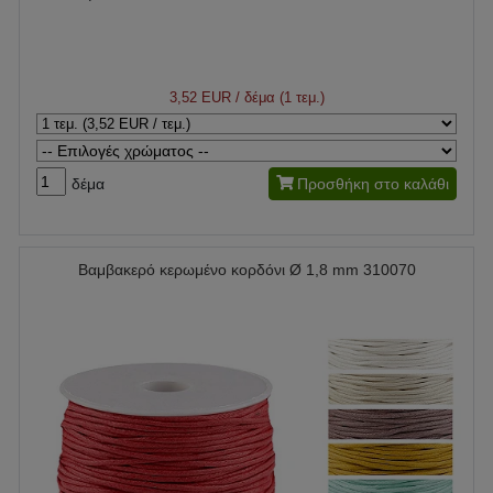
3,52 EUR
/ δέμα (1 τεμ.)
δέμα
Προσθήκη στο καλάθι
Βαμβακερό κερωμένο κορδόνι Ø 1,8 mm 310070