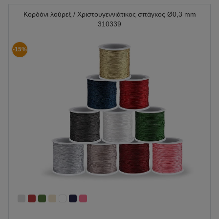
Κορδόνι λούρεξ / Χριστουγεννιάτικος σπάγκος Ø0,3 mm
310339
-15%