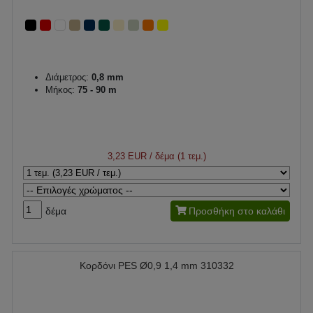
Διάμετρος:
0,8 mm
Μήκος:
75 - 90 m
3,23 EUR
/ δέμα (1 τεμ.)
δέμα
Προσθήκη στο καλάθι
Κορδόνι PES Ø0,9 1,4 mm 310332