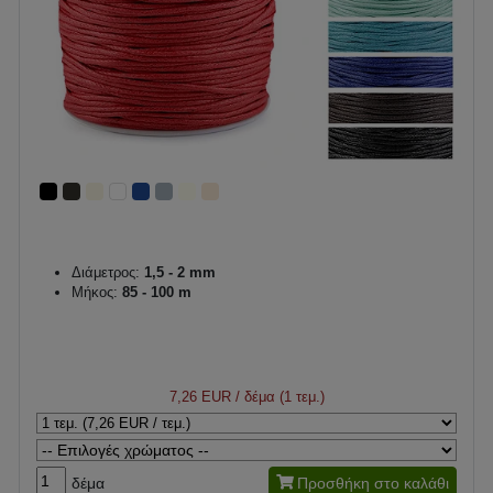
Διάμετρος:
1,5 - 2 mm
Μήκος:
85 - 100 m
7,26 EUR
/ δέμα (1 τεμ.)
δέμα
Προσθήκη στο καλάθι