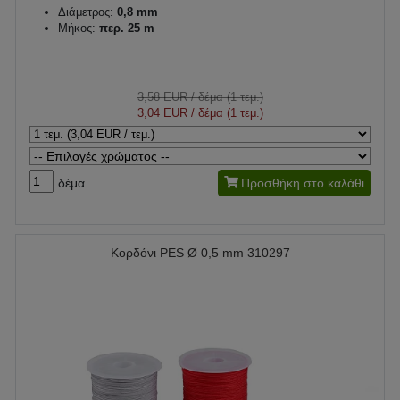
Διάμετρος:
0,8 mm
Μήκος:
περ. 25 m
3,58 EUR
/ δέμα (1 τεμ.)
3,04 EUR
/ δέμα (1 τεμ.)
δέμα
Προσθήκη στο καλάθι
Κορδόνι PES Ø 0,5 mm 310297