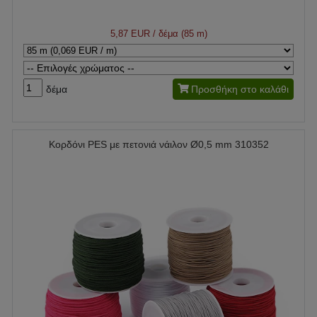
5,87 EUR
/ δέμα (85 m)
δέμα
Προσθήκη στο καλάθι
Κορδόνι PES με πετονιά νάιλον Ø0,5 mm 310352