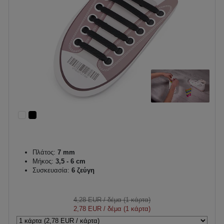
Πλάτος:
7 mm
Μήκος:
3,5 - 6 cm
Συσκευασία:
6 ζεύγη
4,28 EUR
/ δέμα (1 κάρτα)
2,78 EUR
/ δέμα (1 κάρτα)