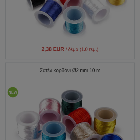
2,38 EUR
/ δέμα (1.0 τεμ.)
Σατέν κορδόνι Ø2 mm 10 m