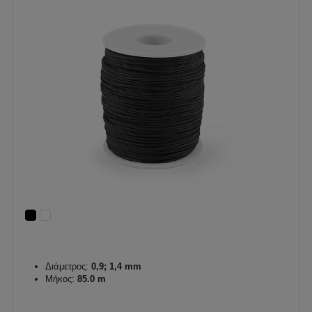
Διάμετρος:
0,9; 1,4 mm
Μήκος:
85.0 m