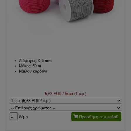
Διάμετρος:
0,5 mm
Μήκος:
50 m
Νάιλον κορδόνι
5,63 EUR
/ δέμα (1 τεμ.)
δέμα
Προσθήκη στο καλάθι