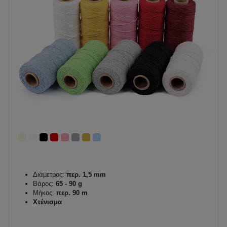
Διάμετρος:
περ. 1,5 mm
Βάρος:
65 - 90 g
Μήκος:
περ. 90 m
Χτένισμα