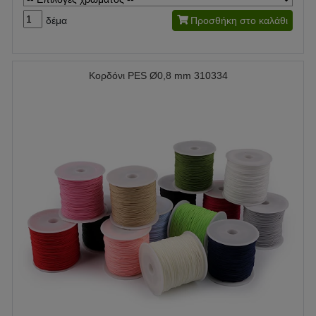
δέμα
Προσθήκη στο καλάθι
Κορδόνι PES Ø0,8 mm 310334