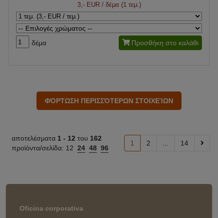
3,- EUR
/ δέμα (1 τεμ.)
δέμα
Προσθήκη στο καλάθι
αποτελέσματα
1 -
12
του
162
1
2
...
14
προϊόντα/σελίδα:
12
24
48
96
Oficina corporativa