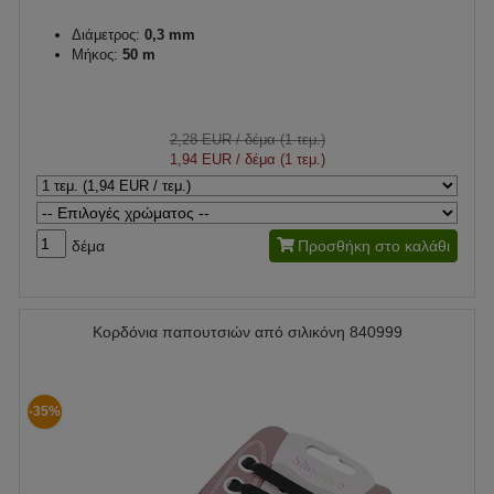
Διάμετρος:
0,3 mm
Μήκος:
50 m
2,28 EUR
/ δέμα (1 τεμ.)
1,94 EUR
/ δέμα (1 τεμ.)
δέμα
Προσθήκη στο καλάθι
Κορδόνια παπουτσιών από σιλικόνη 840999
-35%