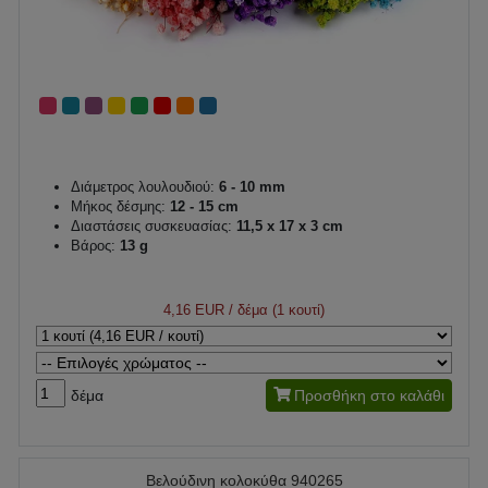
Διάμετρος λουλουδιού:
6 - 10 mm
Μήκος δέσμης:
12 - 15 cm
Διαστάσεις συσκευασίας:
11,5 x 17 x 3 cm
Βάρος:
13 g
4,16 EUR
/ δέμα (1 κουτί)
δέμα
Προσθήκη στο καλάθι
Βελούδινη κολοκύθα 940265