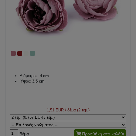
Διάμετρος:
4 cm
Ύψος:
3,5 cm
1,51 EUR
/ δέμα (2 τεμ.)
δέμα
Προσθήκη στο καλάθι