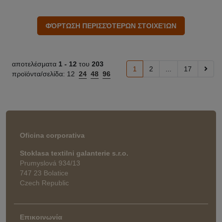
αποτελέσματα
1 -
12
του
203
1
2
...
17
προϊόντα/σελίδα:
12
24
48
96
Oficina corporativa
Stoklasa textilni galanterie s.r.o.
Prumyslová 934/13
747 23 Bolatice
Czech Republic
Επικοινωνία