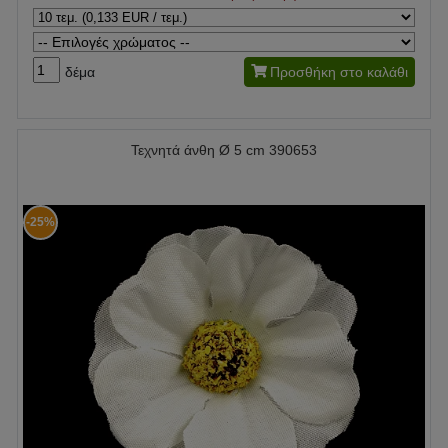
δέμα
Προσθήκη στο καλάθι
Τεχνητά άνθη Ø 5 cm 390653
-25%