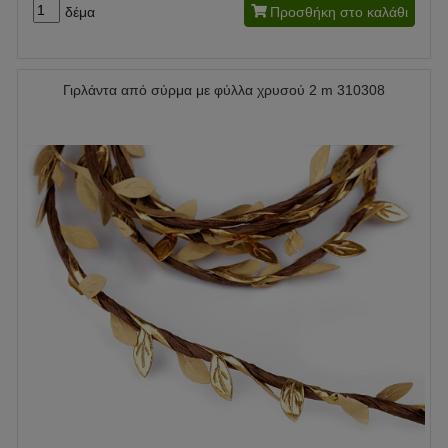
δέμα
Προσθήκη στο καλάθι
Γιρλάντα από σύρμα με φύλλα χρυσού 2 m 310308