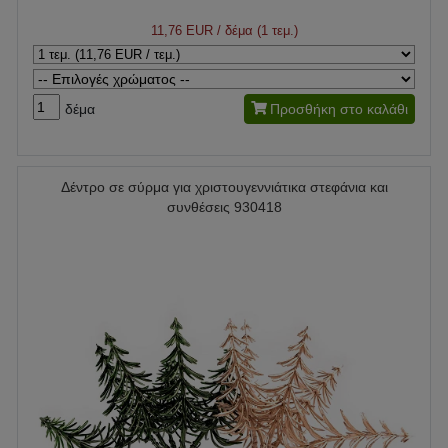
11,76 EUR
/ δέμα (1 τεμ.)
δέμα
Προσθήκη στο καλάθι
Δέντρο σε σύρμα για χριστουγεννιάτικα στεφάνια και
συνθέσεις 930418