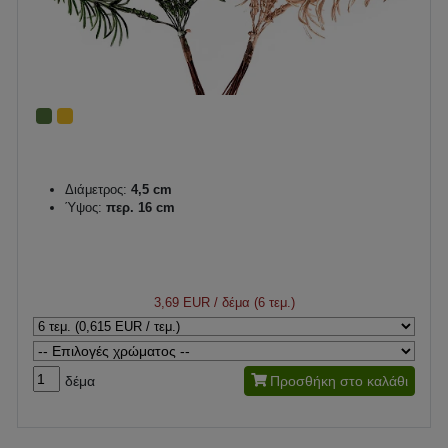
Διάμετρος:
4,5 cm
Ύψος:
περ. 16 cm
3,69 EUR
/ δέμα (6 τεμ.)
δέμα
Προσθήκη στο καλάθι