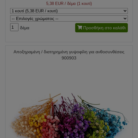
5,38 EUR
/ δέμα (1 κουτί)
δέμα
Προσθήκη στο καλάθι
Αποξηραμένη / διατηρημένη γυψοφίλη για ανθοσυνθέσεις
900903