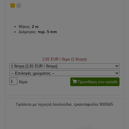
Μήκος:
2 m
Διάμετρος:
περ. 5 mm
2,81 EUR
/ δέμα (1 δέσμη)
δέμα
Προσθήκη στο καλάθι
Γιρλάντα με τεχνητά λουλούδια, τριαντάφυλλο 900565