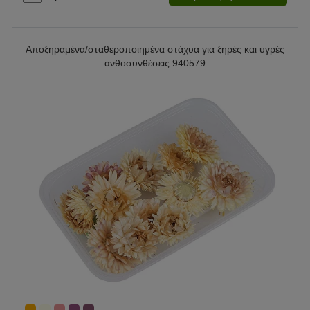
Αποξηραμένα/σταθεροποιημένα στάχυα για ξηρές και υγρές
ανθοσυνθέσεις 940579