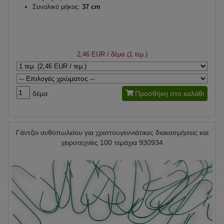
Συνολικό μήκος:
37 cm
2,46 EUR
/ δέμα (1 τεμ.)
δέμα
Προσθήκη στο καλάθι
Γάντζοι ανθοπωλείου για χριστουγεννιάτικες διακοσμήσεις και
χειροτεχνίες 100 τεμάχια 930934