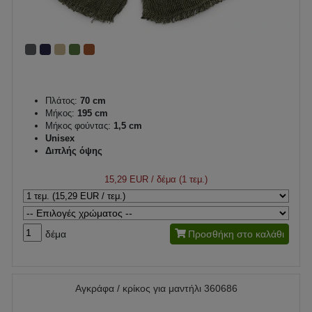
Πλάτος:
70 cm
Μήκος:
195 cm
Μήκος φούντας:
1,5 cm
Unisex
Διπλής όψης
15,29 EUR
/ δέμα (1 τεμ.)
δέμα
Προσθήκη στο καλάθι
Αγκράφα / κρίκος για μαντήλι 360686