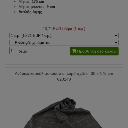
Μήκος:
175 cm
Μήκος φούντας:
9 cm
Διπλής όψης
10,71 EUR
/ δέμα (1 τεμ.)
δέμα
Προσθήκη στο καλάθι
Ανδρικό κασκόλ με κρόσσια, καρό σχέδιο, 30 x 175 cm
620149