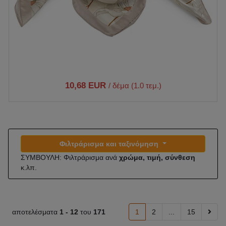
10,68 EUR
/ δέμα (1.0 τεμ.)
Φιλτράρισμα και ταξινόμηση
ΣΥΜΒΟΥΛΗ: Φιλτράρισμα ανά
χρώμα, τιμή, σύνθεση
κ.λπ.
αποτελέσματα
1 -
12
του
171
1
2
...
15