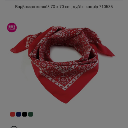
Βαμβακερό κασκόλ 70 x 70 cm, σχέδιο κασμίρ 710535