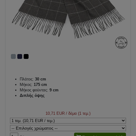
Πλάτος:
30 cm
Μήκος:
175 cm
Μήκος φούντας:
9 cm
Διπλής όψης
10,71 EUR
/ δέμα (1 τεμ.)