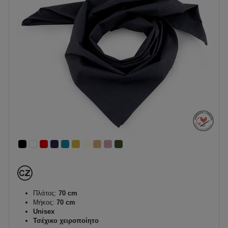
Πλάτος:
70 cm
Μήκος:
70 cm
Unisex
Τσέχικο χειροποίητο