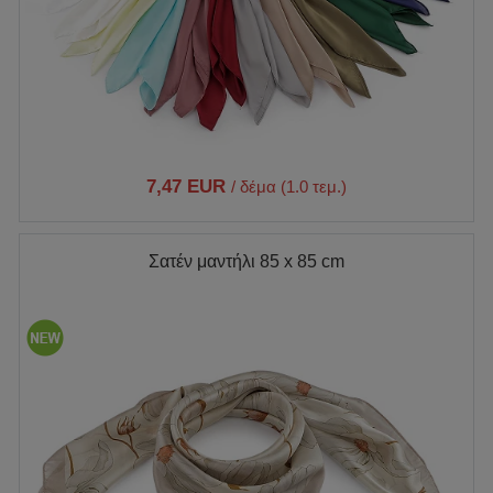
7,47 EUR
/ δέμα (1.0 τεμ.)
Σατέν μαντήλι 85 x 85 cm