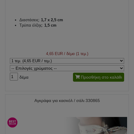
Διαστάσεις:
1,7 x 2,5 cm
Τρύπα έλξης:
1,5 cm
4,65 EUR
/ δέμα (1 τεμ.)
δέμα
Προσθήκη στο καλάθι
Αγκράφα για κασκόλ / σάλι 330865