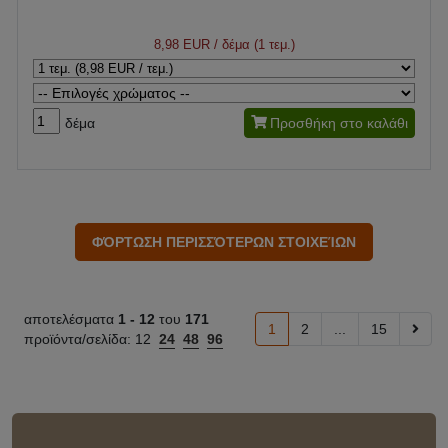
8,98 EUR
/ δέμα (1 τεμ.)
δέμα
Προσθήκη στο καλάθι
αποτελέσματα
1 -
12
του
171
1
2
...
15
προϊόντα/σελίδα:
12
24
48
96