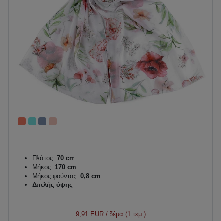
Πλάτος:
70 cm
Μήκος:
170 cm
Μήκος φούντας:
0,8 cm
Διπλής όψης
9,91 EUR
/ δέμα (1 τεμ.)