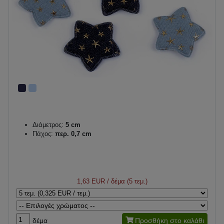
Διάμετρος:
5 cm
Πάχος:
περ. 0,7 cm
1,63 EUR
/ δέμα (5 τεμ.)
δέμα
Προσθήκη στο καλάθι