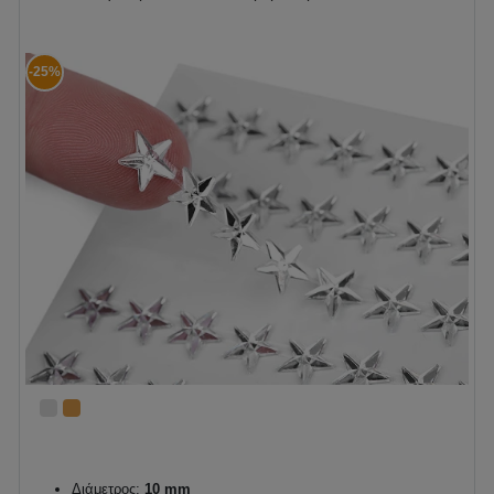
-25%
Διάμετρος:
10 mm