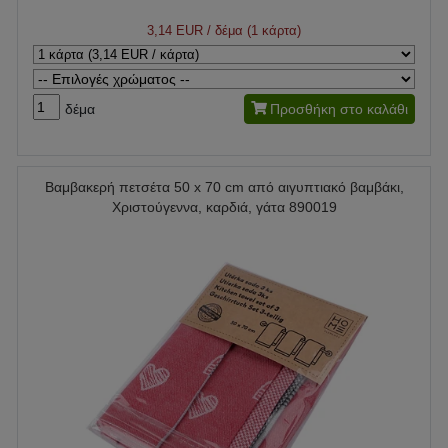
3,14 EUR
/ δέμα (1 κάρτα)
δέμα
Προσθήκη στο καλάθι
Βαμβακερή πετσέτα 50 x 70 cm από αιγυπτιακό βαμβάκι,
Χριστούγεννα, καρδιά, γάτα 890019