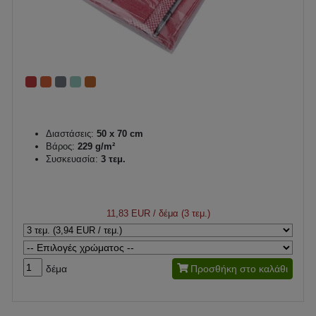
Διαστάσεις:
50 x 70 cm
Βάρος:
229 g/m²
Συσκευασία:
3 τεμ.
11,83 EUR
/ δέμα (3 τεμ.)
δέμα
Προσθήκη στο καλάθι