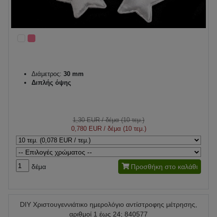
Διάμετρος:
30 mm
Διπλής όψης
1,30 EUR
/ δέμα (10 τεμ.)
0,780 EUR
/ δέμα (10 τεμ.)
δέμα
Προσθήκη στο καλάθι
DIY Χριστουγεννιάτικο ημερολόγιο αντίστροφης μέτρησης,
αριθμοί 1 έως 24; 840577