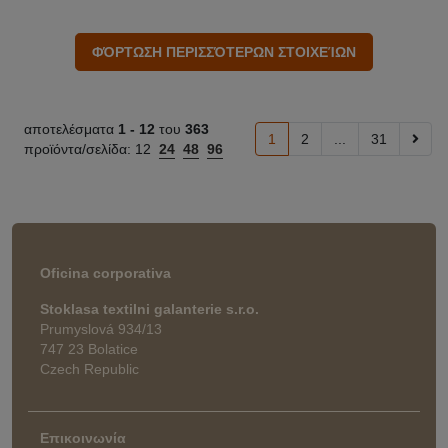
αποτελέσματα
1 -
12
του
363
1
2
...
31
προϊόντα/σελίδα:
12
24
48
96
Oficina corporativa
Stoklasa textilni galanterie s.r.o.
Prumyslová 934/13
747 23 Bolatice
Czech Republic
Επικοινωνία