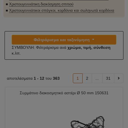
■
Χριστουγεννιάτικη διακόσμηση σπιτιού
■
Χριστουγεννιάτικοι σπάγκοι, κορδόνια και σωληνωτά κορδόνια
Φιλτράρισμα και ταξινόμηση
ΣΥΜΒΟΥΛΗ: Φιλτράρισμα ανά
χρώμα, τιμή, σύνθεση
κ.λπ.
αποτελέσματα
1 -
12
του
363
1
2
...
31
Συρμάτινο διακοσμητικό αστέρι Ø 50 mm 150631