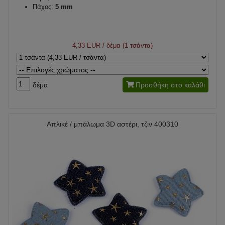
Πάχος:
5 mm
4,33 EUR
/ δέμα (1 τσάντα)
δέμα
Προσθήκη στο καλάθι
Απλικέ / μπάλωμα 3D αστέρι, τζιν 400310