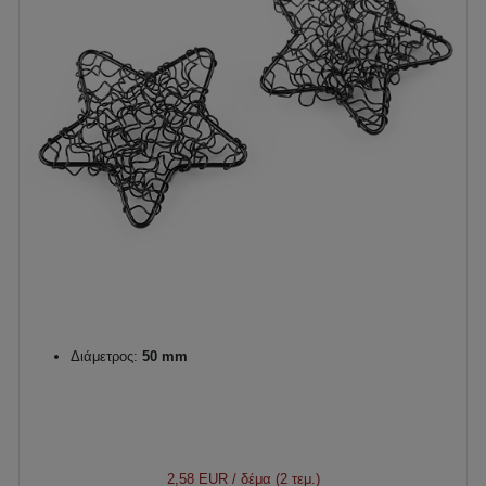
Διάμετρος:
50 mm
2,58 EUR
/ δέμα (2 τεμ.)