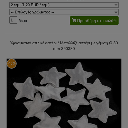
δέμα
Προσθήκη στο καλάθι
Υφασματινό απλικέ αστέρι / Μεταλλιζέ αστέρι με γέμιση Ø 30
mm 390380
-40%