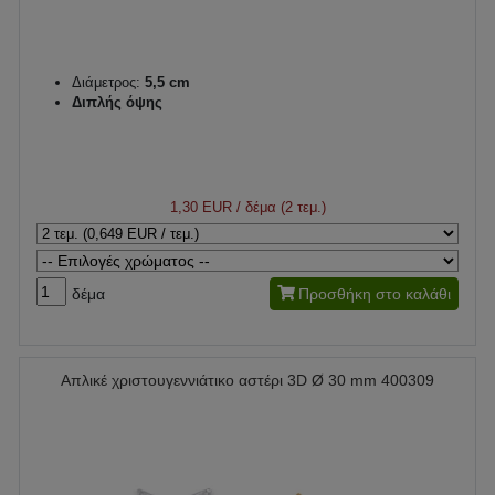
Διάμετρος:
5,5 cm
Διπλής όψης
1,30 EUR
/ δέμα (2 τεμ.)
δέμα
Προσθήκη στο καλάθι
Απλικέ χριστουγεννιάτικο αστέρι 3D Ø 30 mm 400309