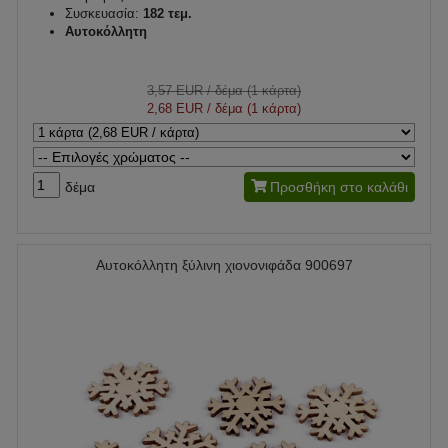
Συσκευασία:
182 τεμ.
Αυτοκόλλητη
3,57 EUR
/ δέμα (1 κάρτα)
2,68 EUR
/ δέμα (1 κάρτα)
δέμα
Προσθήκη στο καλάθι
Αυτοκόλλητη ξύλινη χιονονιφάδα 900697