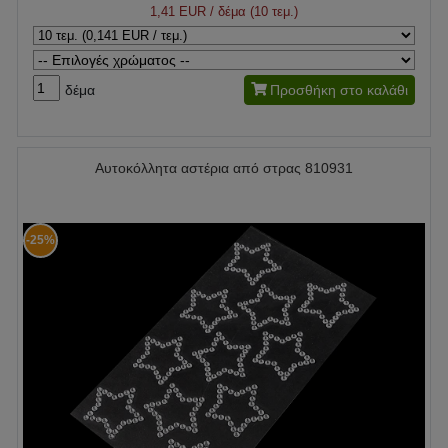
1,41 EUR
/ δέμα (10 τεμ.)
δέμα
Προσθήκη στο καλάθι
Αυτοκόλλητα αστέρια από στρας 810931
-25%