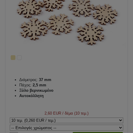
Διάμετρος:
37 mm
Πάχος:
2,5 mm
Ξύλο βερνικωμένο
Αυτοκόλλητη
2,60 EUR
/ δέμα (10 τεμ.)