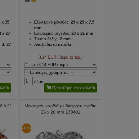
 x 35
Εξωτερικό μέγεθος:
29 x 29 x 7,5
mm
8 x 27
Εσωτερικό μέγεθος:
20 x 21 mm
Τρύπα έλξης:
2 mm
 3: 27
Ανοξείδωτο ατσάλι
αι 3:
3,14 EUR
/ δέμα (1 τεμ.)
δέμα
λάθι
Προσθήκη στο καλάθι
διά 21
Μενταγιόν καρδιά με διάτρητο σχέδιο
26 x 26 mm 130401
-10%