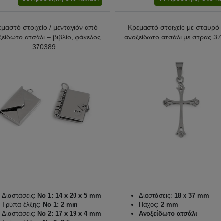
εμαστό στοιχείο / μενταγιόν από
Κρεμαστό στοιχείο με σταυρό
ξείδωτο ατσάλι – βιβλίο, φάκελος
ανοξείδωτο ατσάλι με στρας 3
370389
Διαστάσεις:
No 1: 14 x 20 x 5 mm
Διαστάσεις:
18 x 37 mm
Τρύπα έλξης:
No 1: 2 mm
Πάχος:
2 mm
Διαστάσεις:
No 2: 17 x 19 x 4 mm
Ανοξείδωτο ατσάλι