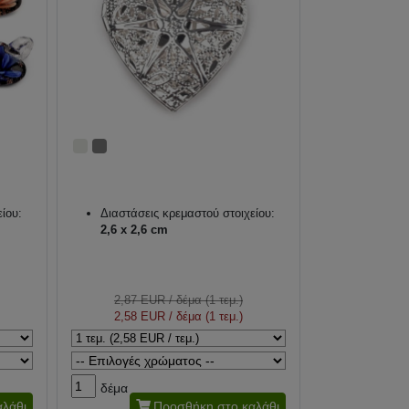
ίου:
Διαστάσεις κρεμαστού στοιχείου:
2,6 x 2,6 cm
2,87 EUR
/ δέμα (1 τεμ.)
2,58 EUR
/ δέμα (1 τεμ.)
δέμα
λάθι
Προσθήκη στο καλάθι