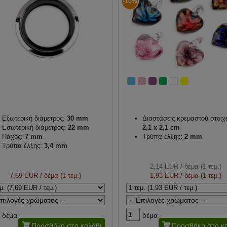
-10%
Εξωτερική διάμετρος:
30 mm
Διαστάσεις κρεμαστού στοιχε
Εσωτερική διάμετρος:
22 mm
2,1 x 2,1 cm
Πάχος:
7 mm
Τρύπα έλξης:
2 mm
Τρύπα έλξης:
3,4 mm
2,14 EUR
/ δέμα (1 τεμ.)
7,69 EUR
/ δέμα (1 τεμ.)
1,93 EUR
/ δέμα (1 τεμ.)
δέμα
δέμα
Προσθήκη στο καλάθι
Προσθήκη στο κα