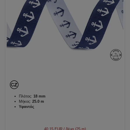
Πλάτος:
18 mm
Μήκος:
25.0 m
Υφαντός
40,15 EUR
/ δέμα (25 m)