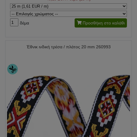
δέμα
Προσθήκη στο καλάθι
Έθνικ ινδική τρέσα / πλάτος 20 mm 260993