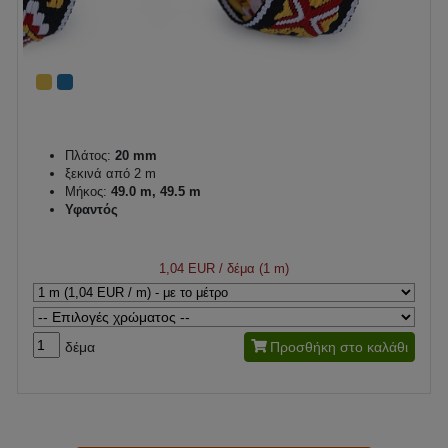
Πλάτος:
20 mm
ξεκινά από 2 m
Μήκος:
49.0 m, 49.5 m
Υφαντός
1,04 EUR
/ δέμα (1 m)
δέμα
Προσθήκη στο καλάθι