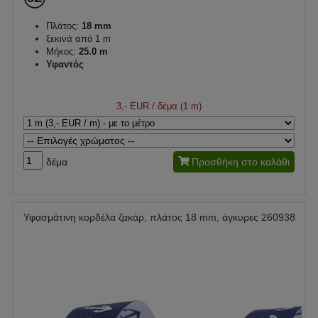
Πλάτος:
18 mm
ξεκινά από 1 m
Μήκος:
25.0 m
Υφαντός
3,- EUR
/ δέμα (1 m)
δέμα
Προσθήκη στο καλάθι
Υφασμάτινη κορδέλα ζακάρ, πλάτος 18 mm, άγκυρες 260938