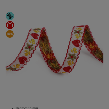
-50%
Πλάτος:
15 mm