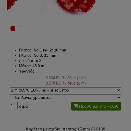
Πλάτος:
Νο 1 και 2: 10 mm
Πλάτος:
No 3: 15 mm
ξεκινά από 3 m
Μήκος:
45.0 m
Υφαντός
0,634 EUR
/ δέμα (1 m)
0,570 EUR
/ δέμα (1 m)
δέμα
Προσθήκη στο καλάθι
Κορδέλα με σχέδιο, πλάτος 15 mm 610138