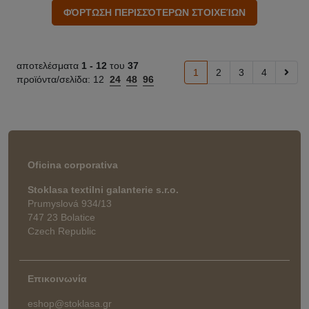
αποτελέσματα
1 -
12
του
37
1
2
3
4
προϊόντα/σελίδα:
12
24
48
96
Oficina corporativa
Stoklasa textilni galanterie s.r.o.
Prumyslová 934/13
747 23 Bolatice
Czech Republic
Επικοινωνία
eshop@stoklasa.gr