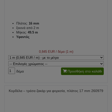
Πλάτος:
16 mm
ξεκινά από 2 m
Μήκος:
49.5 m
Υφαντός
0,845 EUR
/ δέμα (1 m)
δέμα
Προσθήκη στο καλάθι
Κορδέλα – τρέσα ζακάρ για φορεσία, πλάτος 17 mm 260979