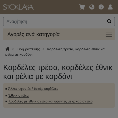
Γλώσσα
Κύρια
Σύν
/
Προσφο
Νόμισμα
Αγορ
Αγορές ανά κατηγορία
ανά
κατηγ
Είδη ραπτικής
Κορδέλες τρέσα, κορδέλες έθνικ και
ρέλια με κορδόνι
Κορδέλες τρέσα, κορδέλες έθνικ
και ρέλια με κορδόνι
■
Άλλες υφαντές / ζακάρ κορδέλες
■
Έθνικ σχέδια
■
Κορδέλες με έθνικ σχέδιο και υφαντές με ζακάρ σχέδιο