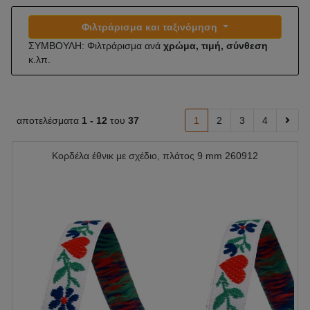
Φιλτράρισμα και ταξινόμηση
ΣΥΜΒΟΥΛΗ: Φιλτράρισμα ανά
χρώμα, τιμή, σύνθεση
κ.λπ.
αποτελέσματα
1 -
12
του
37
1
2
3
4
Κορδέλα έθνικ με σχέδιο, πλάτος 9 mm 260912