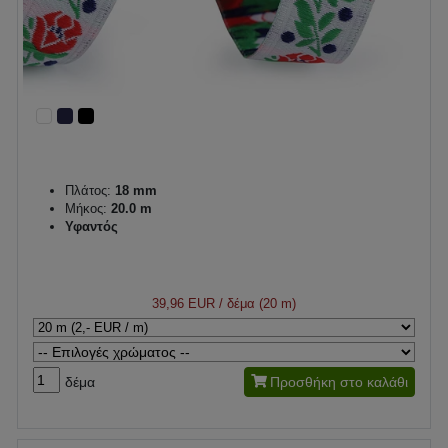
Πλάτος:
18 mm
Μήκος:
20.0 m
Υφαντός
39,96 EUR
/ δέμα (20 m)
δέμα
Προσθήκη στο καλάθι