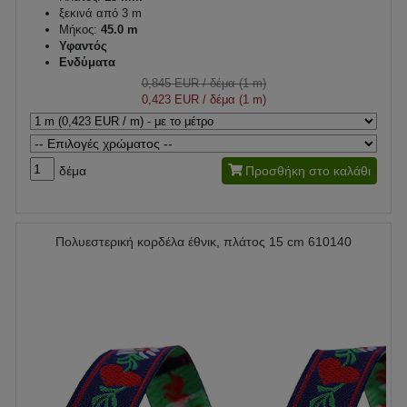
ξεκινά από 3 m
Μήκος:
45.0 m
Υφαντός
Ενδύματα
0,845 EUR
/ δέμα (1 m)
0,423 EUR
/ δέμα (1 m)
δέμα
Προσθήκη στο καλάθι
Πολυεστερική κορδέλα έθνικ, πλάτος 15 cm 610140