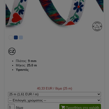
Πλάτος:
9 mm
Μήκος:
25.0 m
Υφαντός
40,33 EUR
/ δέμα (25 m)
δέμα
Προσθήκη στο καλάθι