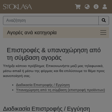
Γλώσσα
Κύρια
Σύν
/
Προσφο
Νόμισμα
Αγορ
Αγορές ανά κατηγορία
ανά
κατηγ
Επιστροφές & υπαναχώρηση από
τη σύμβαση αγοράς
Υπήρξε κάποιο πρόβλημα; Επικοινωνήστε μαζί μας τηλεφωνικά,
μέσω email ή μέσω της φόρμας και θα επιλύσουμε το θέμα προς
ικανοποίησή σας.
Διαδικασία Επιστροφής / Εγγύηση
Υπαναχώρηση από τη σύμβαση (επιστροφή προϊόντων)
Διαδικασία Επιστροφής / Εγγύηση