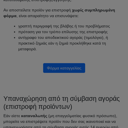
Αν αποστείλετε προϊόν για επιστροφή
χωρίς συμπληρωμένη
φόρμα
, είναι απαραίτητο να επισυνάψετε:
γραπτή περιγραφή της βλάβης ή του προβλήματος
πρόταση για τον τρόπο επίλυσης της επιστροφής
αντίγραφο του αποδεικτικού αγοράς (τιμολόγιο), ή
πρακτικό ζημιάς εάν η ζημιά προκλήθηκε κατά τη
μεταφορά.
Φόρμα καταγγελίας
Υπαναχώρηση από τη σύμβαση αγοράς
(επιστροφή προϊόντων)
Εάν είστε
καταναλωτής
(μη επαγγελματίας φυσικό πρόσωπο),
μπορείτε να επιστρέψετε προϊόν που δεν σας ικανοποιεί και να
υπαναχωρήσετε από τη σύμβαση αγοράς εντός 14 ημερών από