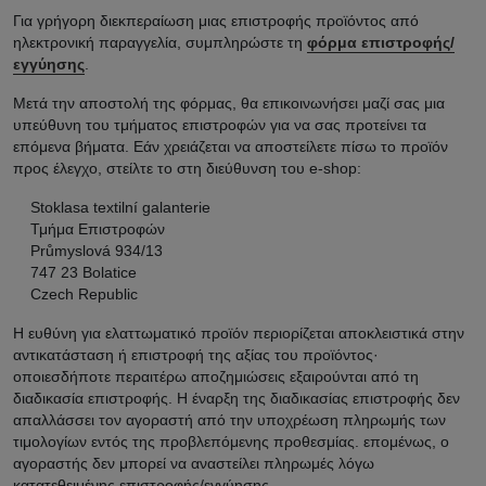
Για γρήγορη διεκπεραίωση μιας επιστροφής προϊόντος από
ηλεκτρονική παραγγελία, συμπληρώστε τη
φόρμα επιστροφής/
εγγύησης
.
Μετά την αποστολή της φόρμας, θα επικοινωνήσει μαζί σας μια
υπεύθυνη του τμήματος επιστροφών για να σας προτείνει τα
επόμενα βήματα. Εάν χρειάζεται να αποστείλετε πίσω το προϊόν
προς έλεγχο, στείλτε το στη διεύθυνση του e-shop:
Stoklasa textilní galanterie
Τμήμα Επιστροφών
Průmyslová 934/13
747 23 Bolatice
Czech Republic
Η ευθύνη για ελαττωματικό προϊόν περιορίζεται αποκλειστικά στην
αντικατάσταση ή επιστροφή της αξίας του προϊόντος·
οποιεσδήποτε περαιτέρω αποζημιώσεις εξαιρούνται από τη
διαδικασία επιστροφής. Η έναρξη της διαδικασίας επιστροφής δεν
απαλλάσσει τον αγοραστή από την υποχρέωση πληρωμής των
τιμολογίων εντός της προβλεπόμενης προθεσμίας. επομένως, ο
αγοραστής δεν μπορεί να αναστείλει πληρωμές λόγω
κατατεθειμένης επιστροφής/εγγύησης.