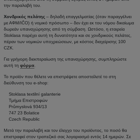
την παραλαβή του.
Χονδρικός πελάτης
– δηλαδή επαγγελματίας (όταν παραγγέλνει
με ΑΦΜ/IČO) ή νομικό πρόσωπο – δεν έχει εκ του νόμου δικαίωμα
δωρεάν υπαναχώρησης από τη σύμβαση. Ωστόσο, η εταιρεία
Stoklasa παρέχει αυτή τη δυνατότητα και σε χονδρικούς πελάτες,
πέραν των νομικών υποχρεώσεων, με κόστος διαχείρισης 100
CZK.
Για γρήγορη διεκπεραίωση της υπαναχώρησης, συμπληρώστε
αυτή τη
φόρμα
.
Το προϊόν που θέλετε να επιστρέψετε αποστείλετέ το στη
διεύθυνση του e-shop:
Stoklasa textilní galanterie
Τμήμα Επιστροφών
Průmyslová 934/13
747 23 Bolatice
Czech Republic
Μετά την παραλαβή και τον έλεγχο του προϊόντος, το ποσό θα
επιστραφεί στον τραπεζικό σας λογαριασμό εντός 14 ημερών. Σε