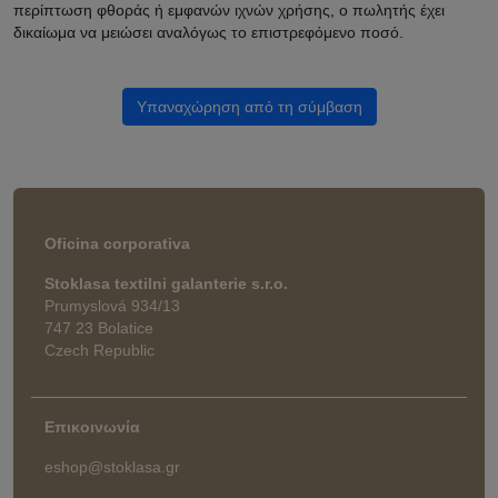
περίπτωση φθοράς ή εμφανών ιχνών χρήσης, ο πωλητής έχει
δικαίωμα να μειώσει αναλόγως το επιστρεφόμενο ποσό.
Υπαναχώρηση από τη σύμβαση
Oficina corporativa
Stoklasa textilni galanterie s.r.o.
Prumyslová 934/13
747 23 Bolatice
Czech Republic
Επικοινωνία
eshop@stoklasa.gr