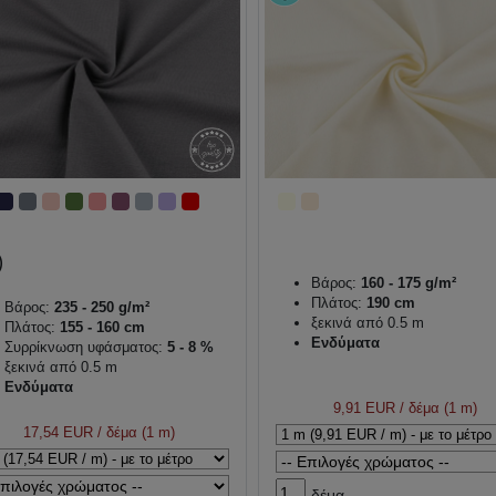
Βάρος:
160 - 175 g/m²
Πλάτος:
190 cm
Βάρος:
235 - 250 g/m²
ξεκινά από 0.5 m
Πλάτος:
155 - 160 cm
Ενδύματα
Συρρίκνωση υφάσματος:
5 - 8 %
ξεκινά από 0.5 m
Ενδύματα
9,91 EUR
/ δέμα (1 m)
17,54 EUR
/ δέμα (1 m)
δέμα