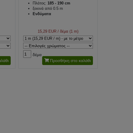
Πλάτος:
185 - 190 cm
ξεκινά από 0.5 m
Ενδύματα
15,29 EUR
/ δέμα (1 m)
δέμα
λάθι
Προσθήκη στο καλάθι