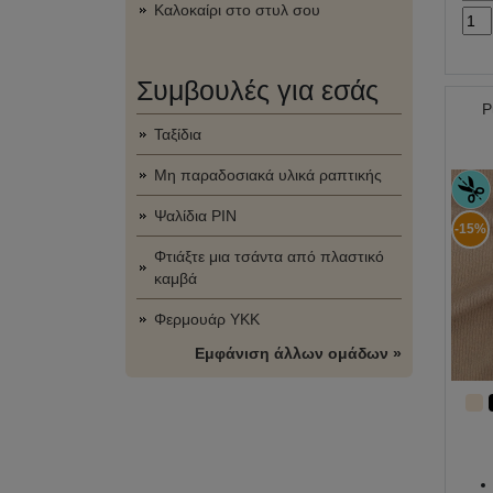
Καλοκαίρι στο στυλ σου
Συμβουλές για εσάς
Ρ
Ταξίδια
Μη παραδοσιακά υλικά ραπτικής
Ψαλίδια PIN
-15%
Φτιάξτε μια τσάντα από πλαστικό
καμβά
Φερμουάρ YKK
Εμφάνιση άλλων ομάδων »