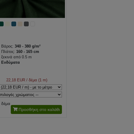
Βάρος:
340 - 380 g/m²
Πλάτος:
160 - 165 cm
ξεκινά από 0.5 m
Ενδύματα
22,18 EUR
/ δέμα (1 m)
δέμα
Προσθήκη στο καλάθι