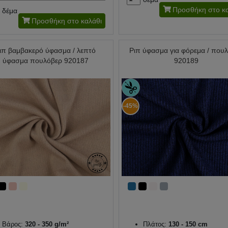
Προσθήκη στο κα
δέμα
Προσθήκη στο καλάθι
ιπ βαμβακερό ύφασμα / λεπτό
Ριπ ύφασμα για φόρεμα / που
ύφασμα πουλόβερ 920187
920189
-45%
Βάρος:
320 - 350 g/m²
Πλάτος:
130 - 150 cm