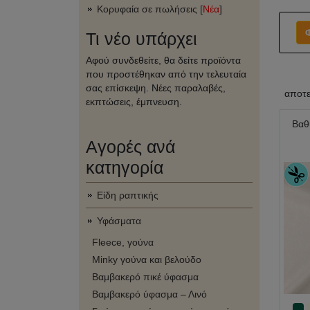
Κορυφαία σε πωλήσεις [
Νέα
]
Τι νέο υπάρχει
Αφού συνδεθείτε, θα δείτε προϊόντα
που προστέθηκαν από την τελευταία
σας επίσκεψη. Νέες παραλαβές,
αποτ
εκπτώσεις, έμπνευση.
Βαθ
Αγορές ανά
κατηγορία
Είδη ραπτικής
Υφάσματα
Fleece, γούνα
Minky γούνα και βελούδο
Βαμβακερό πικέ ύφασμα
Βαμβακερό ύφασμα – Λινό