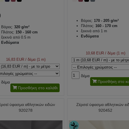
Βάρος:
170 - 205 g/m²
Πλάτος:
160 - 170 cm
Βάρος:
320 g/m²
ξεκινά από 1 m
Πλάτος:
150 - 160 cm
Ενδύματα
ξεκινά από 0.5 m
Ενδύματα
10,68 EUR
/ δέμα (1 m)
16,83 EUR
/ δέμα (1 m)
δέμα
Προσθήκη στο κα
δέμα
Προσθήκη στο καλάθι
έρσεϊ ύφασμα αθλητικών ειδών
Ζέρσεϊ ύφασμα αθλητικών ει
920278
920452