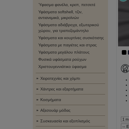
Ύφασμα φανέλα, κρεπ, πετσετέ
Υφάσματα softshell, τζιν,
αντιανεμικά, μικροϊνών
Υφάσματα αδιάβροχα, εξωτερικού
χώρου, για τραπεζομάντηλο
Υφάσματα και κουρτίνες συσκότισης
Υφάσματα με παγιέτες και στρας
Υφάσματα μεγάλου πλάτους
Φυσικά υφάσματα ρούχων
Χριστουγεννιάτικο ύφασμα
Χειροτεχνίες και χόμπι
Χάντρες και εξαρτήματα
Κοσμήματα
Αξεσουάρ μόδας
Συσκευασία και εξοπλισμός