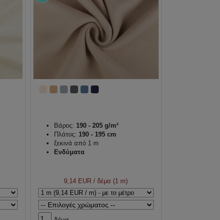
Βάρος:
190 - 205 g/m²
Πλάτος:
190 - 195 cm
ξεκινά από 1 m
Ενδύματα
9,14 EUR
/ δέμα (1 m)
δέμα