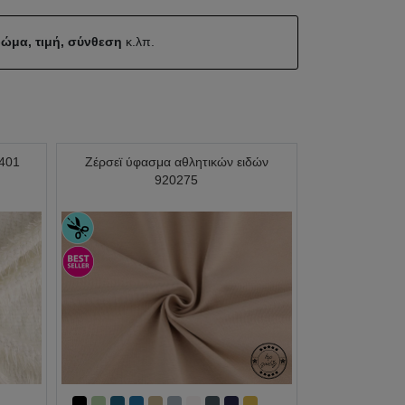
ώμα, τιμή, σύνθεση
κ.λπ.
0401
Ζέρσεϊ ύφασμα αθλητικών ειδών
920275