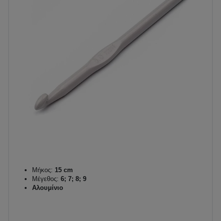
Μήκος:
15 cm
Μέγεθος:
6; 7; 8; 9
Αλουμίνιο