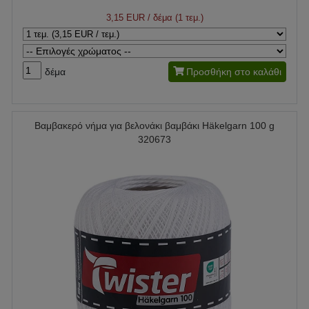
3,15 EUR
/ δέμα (1 τεμ.)
δέμα
Προσθήκη στο καλάθι
Βαμβακερό νήμα για βελονάκι βαμβάκι Häkelgarn 100 g
320673