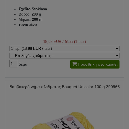
Σχέδιο Stoklasa
Βάρος:
200 g
Μήκος:
200 m
τονισμένο
18,98 EUR
/ δέμα (1 τεμ.)
δέμα
Προσθήκη στο καλάθι
Βαμβακερό νήμα πλεξίματος Bouquet Unicolor 100 g 290966