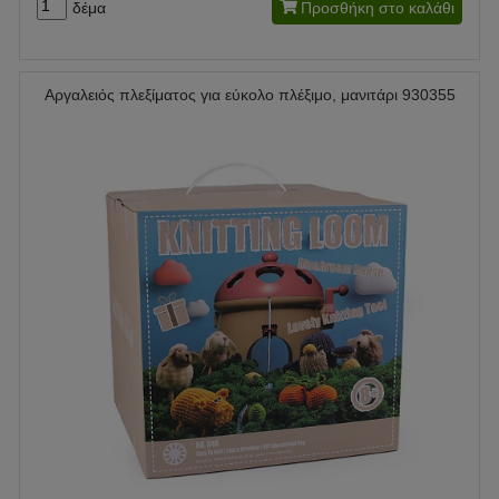
δέμα
Προσθήκη στο καλάθι
Αργαλειός πλεξίματος για εύκολο πλέξιμο, μανιτάρι 930355