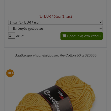
3,- EUR
/ δέμα (1 τεμ.)
δέμα
Προσθήκη στο καλάθι
Βαμβακερό νήμα πλεξίματος Re-Cotton 50 g 320666
-10%