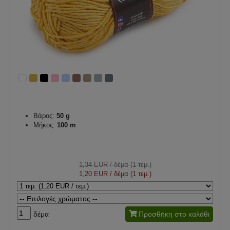
Βάρος:
50 g
Μήκος:
100 m
1,34 EUR
/ δέμα (1 τεμ.)
1,20 EUR
/ δέμα (1 τεμ.)
δέμα
Προσθήκη στο καλάθι