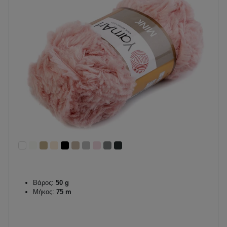
Βάρος:
50 g
Μήκος:
75 m