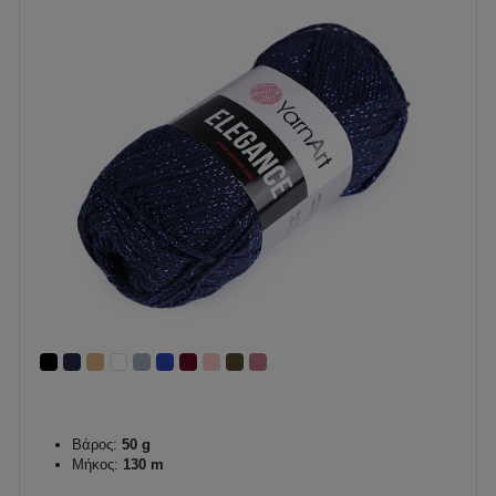
Βάρος:
50 g
Μήκος:
130 m