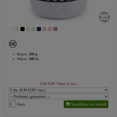
Βάρος:
100 g
Μήκος:
580 m
6,84 EUR
/ δέμα (1 τεμ.)
δέμα
Προσθήκη στο καλάθι