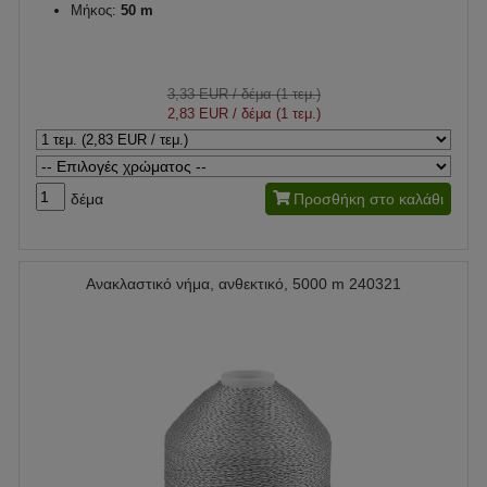
Μήκος:
50 m
3,33 EUR
/ δέμα (1 τεμ.)
2,83 EUR
/ δέμα (1 τεμ.)
δέμα
Προσθήκη στο καλάθι
Ανακλαστικό νήμα, ανθεκτικό, 5000 m 240321