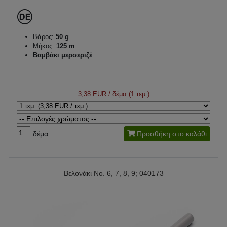
Βάρος:
50 g
Μήκος:
125 m
Βαμβάκι μερσεριζέ
3,38 EUR
/ δέμα (1 τεμ.)
δέμα
Προσθήκη στο καλάθι
Βελονάκι No. 6, 7, 8, 9; 040173