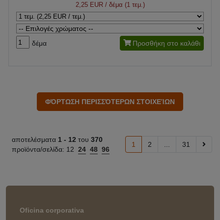
2,25 EUR
/ δέμα (1 τεμ.)
δέμα
Προσθήκη στο καλάθι
αποτελέσματα
1 -
12
του
370
1
2
...
31
προϊόντα/σελίδα:
12
24
48
96
Oficina corporativa