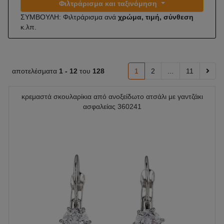
Φιλτράρισμα και ταξινόμηση
ΣΥΜΒΟΥΛΗ: Φιλτράρισμα ανά
χρώμα, τιμή, σύνθεση
κ.λπ.
αποτελέσματα
1 -
12
του
128
1
2
...
11
κρεμαστά σκουλαρίκια από ανοξείδωτο ατσάλι με γαντζάκι
ασφαλείας 360241