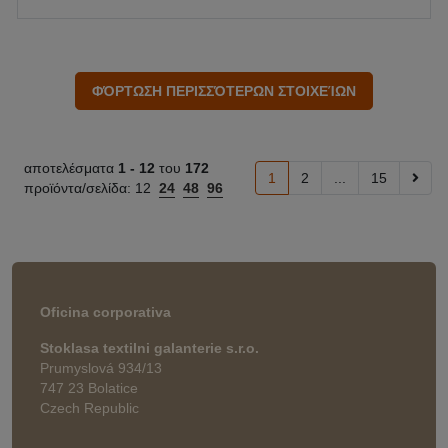
αποτελέσματα
1 -
12
του
172
1
2
...
15
προϊόντα/σελίδα:
12
24
48
96
Oficina corporativa
Stoklasa textilni galanterie s.r.o.
Prumyslová 934/13
747 23 Bolatice
Czech Republic