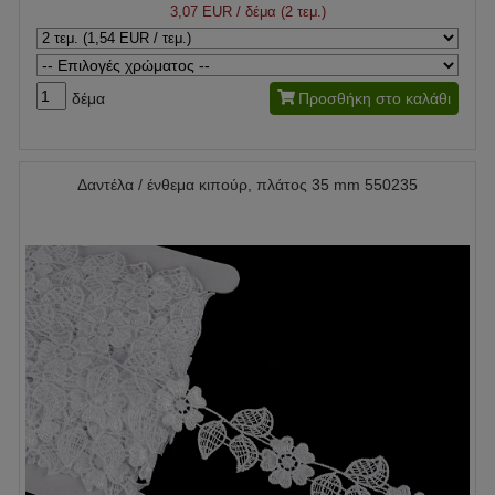
3,07 EUR
/ δέμα (2 τεμ.)
δέμα
Προσθήκη στο καλάθι
Δαντέλα / ένθεμα κιπούρ, πλάτος 35 mm 550235