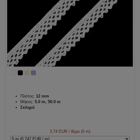
Πλάτος:
12 mm
Μήκος:
5.0 m, 50.0 m
Σκληρό
3,74 EUR
/ δέμα (5 m)