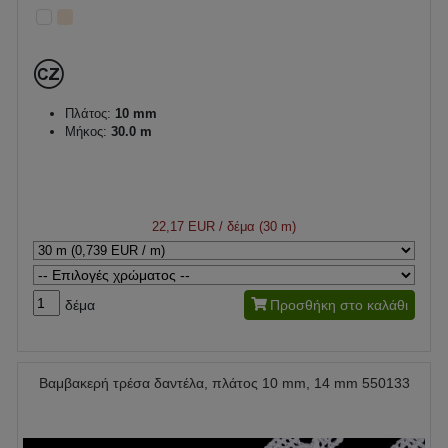
Πλάτος:
10 mm
Μήκος:
30.0 m
22,17 EUR
/ δέμα (30 m)
δέμα
Προσθήκη στο καλάθι
Βαμβακερή τρέσα δαντέλα, πλάτος 10 mm, 14 mm 550133