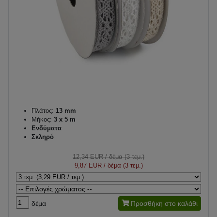
Πλάτος:
13 mm
Μήκος:
3 x 5 m
Ενδύματα
Σκληρό
12,34 EUR
/ δέμα (3 τεμ.)
9,87 EUR
/ δέμα (3 τεμ.)
δέμα
Προσθήκη στο καλάθι