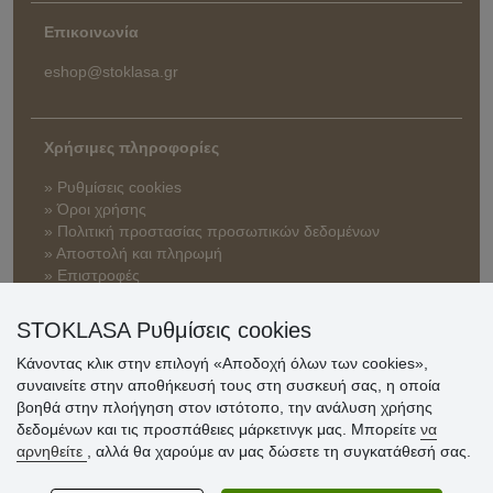
Επικοινωνία
eshop@stoklasa.gr
Χρήσιμες πληροφορίες
» Ρυθμίσεις cookies
» Όροι χρήσης
» Πολιτική προστασίας προσωπικών δεδομένων
» Αποστολή και πληρωμή
» Επιστροφές
STOKLASA Ρυθμίσεις cookies
Κάνοντας κλικ στην επιλογή «Αποδοχή όλων των cookies»,
συναινείτε στην αποθήκευσή τους στη συσκευή σας, η οποία
βοηθά στην πλοήγηση στον ιστότοπο, την ανάλυση χρήσης
δεδομένων και τις προσπάθειες μάρκετινγκ μας. Μπορείτε
να
αρνηθείτε
, αλλά θα χαρούμε αν μας δώσετε τη συγκατάθεσή σας.