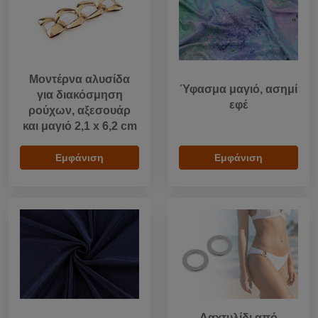
Μοντέρνα αλυσίδα
Ύφασμα μαγιό, ασημί
για διακόσμηση
εφέ
ρούχων, αξεσουάρ
και μαγιό 2,1 x 6,2 cm
Εμφάνιση
Εμφάνιση
Δαχτυλίδι από