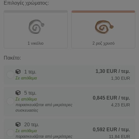
Επιλογές χρώματος:
1 νικέλιο
2 ροζ χρυσό
Πακέτο:
1,30 EUR
/ τεμ.
1 τεμ.
Σε απόθεμα
1,30 EUR
5 τεμ.
0,845 EUR
/ τεμ.
Σε απόθεμα
παρασκευάζεται από μικρότερες
4,23 EUR
συσκευασίες
20 τεμ.
0,592 EUR
/ τεμ.
Σε απόθεμα
παρασκευάζεται από μικρότερες
11,84 EUR