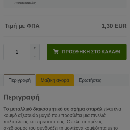
συσκευασίες
Τιμή με ΦΠΑ
1,30 EUR
+
ΠΡΟΣΘΉΚΗ ΣΤΟ ΚΑΛΆΘΙ
-
Περιγραφή
Μαζική αγορά
Ερωτήσεις
Περιγραφή
Το μεταλλικό διακοσμητικό σε σχήμα σπιράλ
είναι ένα
κομψό αξεσουάρ μαγιό που προσθέτει μια πινελιά
πολυτέλειας και πρωτοτυπίας. Ο εκλεπτυσμένος
σχεδιασμός του συνδυάζει τη μοντέρνα κομψότητα με το