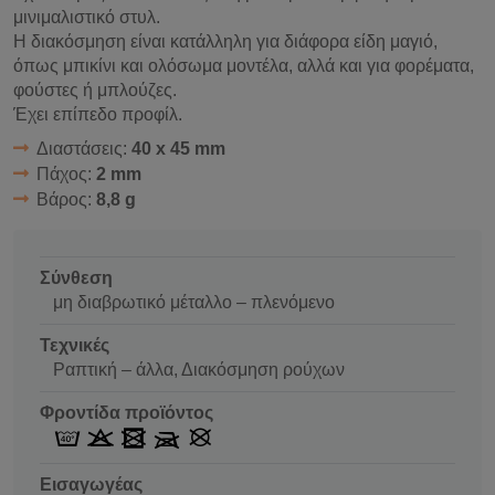
μινιμαλιστικό στυλ.
Η διακόσμηση είναι κατάλληλη για διάφορα είδη μαγιό,
όπως μπικίνι και ολόσωμα μοντέλα, αλλά και για φορέματα,
φούστες ή μπλούζες.
Έχει επίπεδο προφίλ.
Διαστάσεις:
40 x 45 mm
Πάχος:
2 mm
Βάρος:
8,8 g
Σύνθεση
μη διαβρωτικό μέταλλο – πλενόμενο
Τεχνικές
Ραπτική – άλλα, Διακόσμηση ρούχων
Φροντίδα προϊόντος
Εισαγωγέας