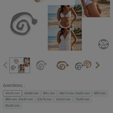
Διαστάσεις :
40x45 mm
40x68 mm
Ø41 mm
49x73 mm; 54x82 mm
Ø55 mm
Ø60 mm, 43x40 mm
63x78 mm
63x93 mm
75x90 mm
85x65 mm