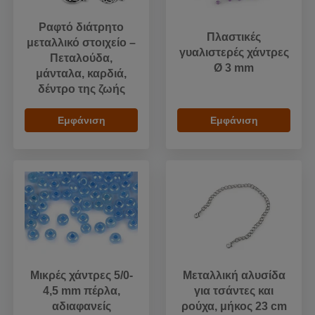
Ραφτό διάτρητο
Πλαστικές
μεταλλικό στοιχείο –
γυαλιστερές χάντρες
Πεταλούδα,
Ø 3 mm
μάνταλα, καρδιά,
δέντρο της ζωής
Εμφάνιση
Εμφάνιση
Μικρές χάντρες 5/0-
Μεταλλική αλυσίδα
4,5 mm πέρλα,
για τσάντες και
αδιαφανείς
ρούχα, μήκος 23 cm