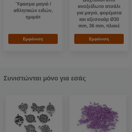
Ύφασμα μαγιό /
ανοξείδωτο ατσάλι
αθλητικών ειδών,
για μαγιό, φορέματα
ημιμάτ
και αξεσουάρ Ø30
mm, 36 mm, πλακέ
Εμφάνιση
Εμφάνιση
Συνιστώνται μόνο για εσάς