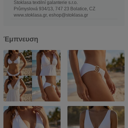
Stoklasa textilní galanterie s.r.o.
Průmyslová 934/13, 747 23 Bolatice, CZ
www.stoklasa.gr, eshop@stoklasa.gr
Έμπνευση