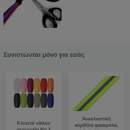
Συνιστώνται μόνο για εσάς
Ανακλαστική
Κλειστό νάιλον
κορδέλα φακαρόλα,
φερμουάρ Νο 3