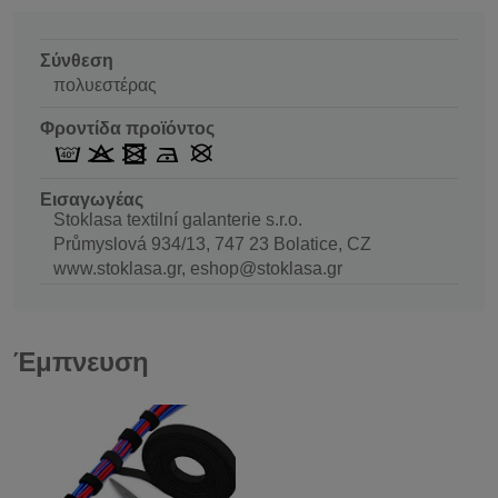
Σύνθεση
πολυεστέρας
Φροντίδα προϊόντος
Εισαγωγέας
Stoklasa textilní galanterie s.r.o.
Průmyslová 934/13, 747 23 Bolatice, CZ
www.stoklasa.gr, eshop@stoklasa.gr
Έμπνευση