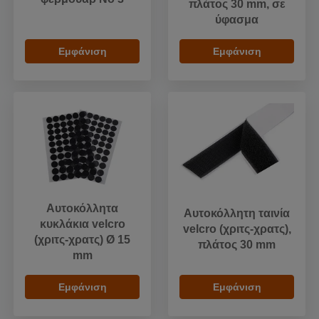
πλάτος 30 mm, σε
ύφασμα
Εμφάνιση
Εμφάνιση
Αυτοκόλλητα
Αυτοκόλλητη ταινία
κυκλάκια velcro
velcro (χριτς-χρατς),
(χριτς-χρατς) Ø 15
πλάτος 30 mm
mm
Εμφάνιση
Εμφάνιση