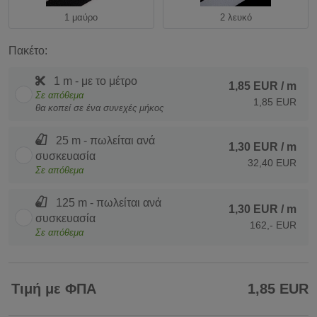
1 μαύρο
2 λευκό
Πακέτο:
1 m - με το μέτρο
1,85 EUR
/ m
Σε απόθεμα
1,85 EUR
θα κοπεί σε ένα συνεχές μήκος
25 m - πωλείται ανά
1,30 EUR
/ m
συσκευασία
32,40 EUR
Σε απόθεμα
125 m - πωλείται ανά
1,30 EUR
/ m
συσκευασία
162,- EUR
Σε απόθεμα
Τιμή με ΦΠΑ
1,85 EUR