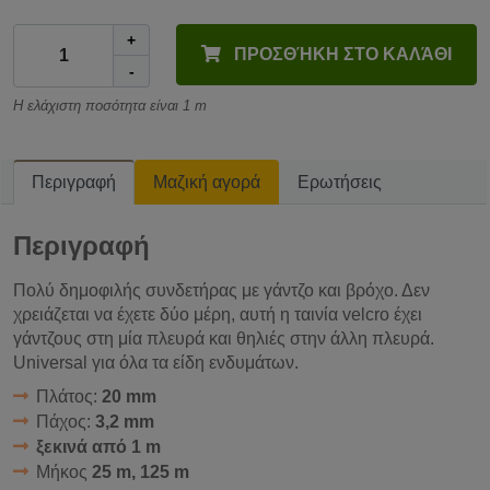
+
ΠΡΟΣΘΉΚΗ ΣΤΟ ΚΑΛΆΘΙ
-
Η ελάχιστη ποσότητα είναι 1 m
Περιγραφή
Μαζική αγορά
Ερωτήσεις
Περιγραφή
Πολύ δημοφιλής συνδετήρας με γάντζο και βρόχο. Δεν
χρειάζεται να έχετε δύο μέρη, αυτή η ταινία velcro έχει
γάντζους στη μία πλευρά και θηλιές στην άλλη πλευρά.
Universal για όλα τα είδη ενδυμάτων.
Πλάτος:
20 mm
Πάχος:
3,2 mm
ξεκινά από 1 m
Μήκος
25 m, 125 m