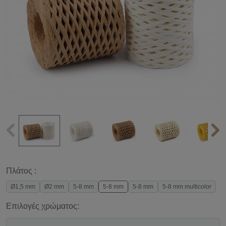
Πλάτος :
Ø1,5 mm
Ø2 mm
5-8 mm
5-8 mm
5-8 mm
5-8 mm multicolor
Επιλογές χρώματος: