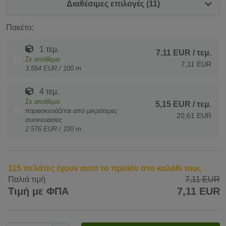
Διαθέσιμες επιλογές (11)
Πακέτο:
1 τεμ.
7,11 EUR
/ τεμ.
Σε απόθεμα
7,11 EUR
3.554 EUR / 100 m
4 τεμ.
Σε απόθεμα
5,15 EUR
/ τεμ.
παρασκευάζεται από μικρότερες
20,61 EUR
συσκευασίες
2.576 EUR / 100 m
115 πελάτες έχουν αυτό το προϊόν στο καλάθι τους
Παλιά τιμή
7,11 EUR
Τιμή με ΦΠΑ
7,11 EUR