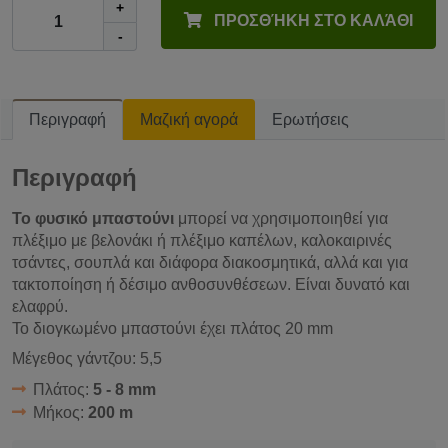
+
ΠΡΟΣΘΉΚΗ ΣΤΟ ΚΑΛΆΘΙ
-
Περιγραφή
Μαζική αγορά
Ερωτήσεις
Περιγραφή
Το φυσικό μπαστούνι
μπορεί να χρησιμοποιηθεί για
πλέξιμο με βελονάκι ή πλέξιμο καπέλων, καλοκαιρινές
τσάντες, σουπλά και διάφορα διακοσμητικά, αλλά και για
τακτοποίηση ή δέσιμο ανθοσυνθέσεων. Είναι δυνατό και
ελαφρύ.
Το διογκωμένο μπαστούνι έχει πλάτος 20 mm
Μέγεθος γάντζου: 5,5
Πλάτος:
5 - 8 mm
Μήκος:
200 m