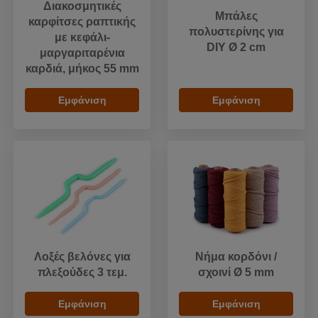
Διακοσμητικές
Μπάλες
καρφίτσες ραπτικής
πολυστερίνης για
με κεφάλι-
DIY Ø 2 cm
μαργαριταρένια
καρδιά, μήκος 55 mm
Εμφάνιση
Εμφάνιση
Λοξές βελόνες για
Νήμα κορδόνι /
πλεξούδες 3 τεμ.
σχοινί Ø 5 mm
Εμφάνιση
Εμφάνιση